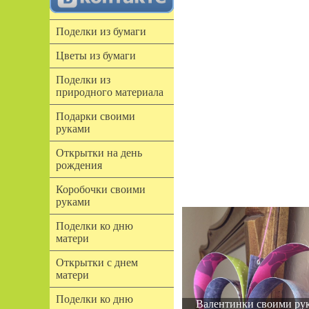
Поделки из бумаги
Цветы из бумаги
Поделки из
природного материала
Подарки своими
руками
Открытки на день
рождения
Коробочки своими
руками
Поделки ко дню
матери
Открытки с днем
матери
Поделки ко дню
Валентинки своими ру