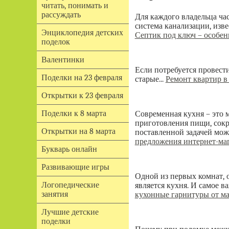
читать, понимать и
рассуждать
Для каждого владельца час
система канализации, изве
Энциклопедия детских
Септик под ключ – особен
поделок
Валентинки
Если потребуется провести
Поделки на 23 февраля
старые...
Ремонт квартир в
Открытки к 23 февраля
Поделки к 8 марта
Современная кухня – это 
приготовления пищи, сокра
Открытки на 8 марта
поставленной задачей мож
предложения интернет-
Букварь онлайн
Развивающие игры
Одной из первых комнат, о
Логопедические
является кухня. И самое 
занятия
кухонные гарнитуры от м
Лучшие детские
поделки