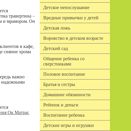
Детское непослушание
ется
пка травертина –
Вредные привычки у детей
м и мрамором. Он
Детская ложь
Воровство в детском возрасте
клиентов в кафе,
Детский сад
де сияние хрома
Общение ребенка со
сверстниками
Половое воспитание
чередь важно
ут надежными
Братья и сестры
Домашние обязанности
Ребенок и деньги
ется
ния Ок Матрас
Воспитание ребенка
Детские игры и игрушки