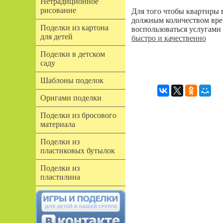
Нетрадиционное
рисование
Для того чтобы квартиры в
должным количеством врем
Поделки из картона
воспользоваться услугами
для детей
быстро и качественно
Поделки в детском
саду
Шаблоны поделок
Оригами поделки
Поделки из бросового
материала
Поделки из
пластиковых бутылок
Поделки из
пластилина