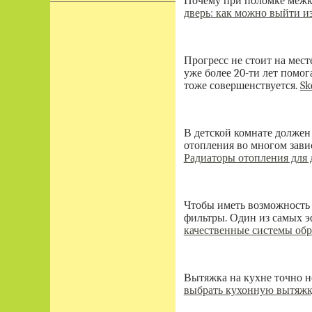
Почему при поломке межк
дверь: как можно выйти и
Прогресс не стоит на мест
уже более 20-ти лет помо
тоже совершенствуется.
Sk
В детской комнате должен
отопления во многом завис
Радиаторы отопления для 
Чтобы иметь возможность 
фильтры. Один из самых 
качественные системы обр
Вытяжка на кухне точно не
выбрать кухонную вытяжку