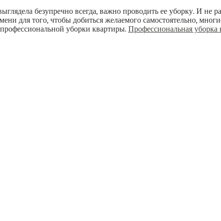
ыглядела безупречно всегда, важно проводить ее уборку. И не р
ени для того, чтобы добиться желаемого самостоятельно, мног
 профессиональной уборки квартиры.
Профессиональная уборка 