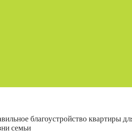
авильное благоустройство квартиры дл
ни семьи