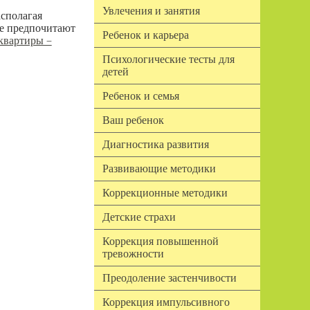
Увлечения и занятия
асполагая
ие предпочитают
Ребенок и карьера
квартиры –
Психологические тесты для
детей
Ребенок и семья
Ваш ребенок
Диагностика развития
Развивающие методики
Коррекционные методики
Детские страхи
Коррекция повышенной
тревожности
Преодоление застенчивости
Коррекция импульсивного