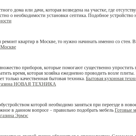
тного дома или дачи, которая возведена на участке, где отсутств
стно о необходимости установки септика. Подобное устройство не
ности
 ремонт квартир в Москве, то нужно начинать именно со стен. 
 Москве
множество приборов, которые помогают существенно упростить
тить время, которая хозяйка ежедневно проводить возле плиты. 
ет только качественная бытовая техника.
Бытовая кухонная техни
магазина НОВАЯ ТЕХНИКА
бустройством которой необходимо заняться при переезде в новое
важное в данном вопросе – правильно подобрать мебель
Готовые 
агазина Эрмэс