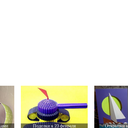
ками
Поделки к 23 февраля
Открытки к