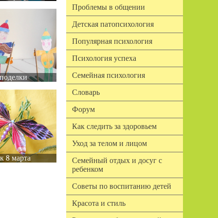
Проблемы в общении
Детская патопсихология
Популярная психология
Психология успеха
Семейная психология
поделки
Словарь
Форум
Как следить за здоровьем
Уход за телом и лицом
к 8 марта
Семейный отдых и досуг с
ребенком
Советы по воспитанию детей
Красота и стиль