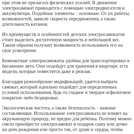
при этом не прилагать физических усилий. В движение
электросамокат приводится с помощью электродвигателя и
аккумулятора. Подобные элементы – основные. От их работы,
возможностей, зависят скорость передвижения, а также
длительность катания.
Из преимуществ и особенностей детских электросамокатов
стоит выделить достаточную мощность и небольшой вес.
Таким образом получает возможность использовать его на
свое усмотрение.
Компактные электросамокаты удобны для транспортировки в
багажнике авто. Они подойдут для хранения в квартире. есть
модели, которые поместятся даже в рюкзак.
Благодаря разнообразию модификаций, удается выбрать
самокат, который идеально подойдет для определенных
условий использования, будь то гладкое и твердое асфальтовое
покрытие либо бездорожье.
Экологическая чистота, а также безопасность – важные
составляющие. Использование электросамоката не влияет на
окружающую природу, не вредно для ребенка. Поэтому можно
смело приобрести электросамокат в подарок сыну или дочке
на день рождения или просто так, от души и сердца, чтобы