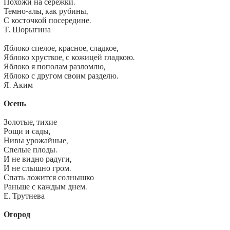
Похожи на сережки.
Темно-алы, как рубины,
С косточкой посередине.
Т. Шорыгина
Яблоко спелое, красное, сладкое,
Яблоко хрусткое, с кожицей гладкою.
Яблоко я пополам разломлю,
Яблоко с другом своим разделю.
Я. Аким
Осень
Золотые, тихие
Рощи и сады,
Нивы урожайные,
Спелые плоды.
И не видно радуги,
И не слышно гром.
Спать ложится солнышко
Раньше с каждым днем.
Е. Трутнева
Огород