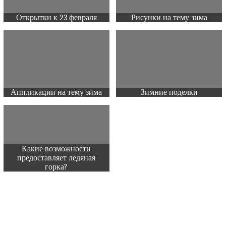
Открытки к 23 февраля
Рисунки на тему зима
Аппликации на тему зима
Зимние поделки
Какие возможности
предоставляет ледяная
горка?