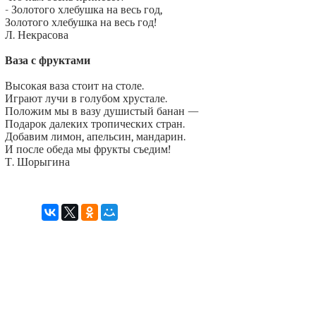
- Золотого хлебушка на весь год,
Золотого хлебушка на весь год!
Л. Некрасова
Ваза с фруктами
Высокая ваза стоит на столе.
Играют лучи в голубом хрустале.
Положим мы в вазу душистый банан —
Подарок далеких тропических стран.
Добавим лимон, апельсин, мандарин.
И после обеда мы фрукты съедим!
Т. Шорыгина