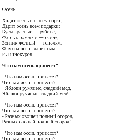
Осень
Ходит осень в нашем парке,
Дарит осень всем подарки:
Бусы красные — рябине,
Фартук розовый — осине,
Зонтик желтый — тополям,
Фрукты осень дарит нам.
И. Винокуров
Что нам осень принесет?
- Что нам осень принесет?
Что нам осень принесет?
- Яблоки румяные, сладкий мед,
Яблоки румяные, сладкий мед!
- Что нам осень принесет?
Что нам осень принесет?
- Разных овощей полный огород,
Разных овощей полный огород!
- Что нам осень принесет?
Что нам осень принесет?