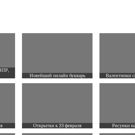
ВПР,
Новейший онлайн букварь
Валентинки с
ля
Открытки к 23 февраля
Рисунки на