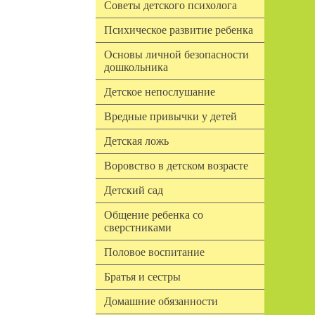
Советы детского психолога
Психическое развитие ребенка
Основы личной безопасности
дошкольника
Детское непослушание
Вредные привычки у детей
Детская ложь
Воровство в детском возрасте
Детский сад
Общение ребенка со
сверстниками
Половое воспитание
Братья и сестры
Домашние обязанности