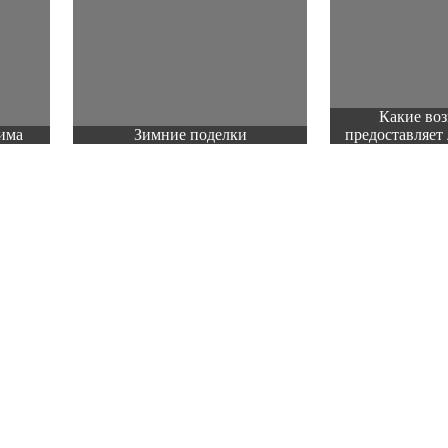
Какие во
има
Зимние поделки
предоставляет 