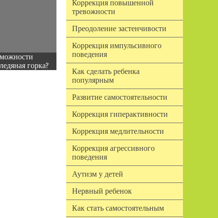
Коррекция повышенной
тревожности
Преодоление застенчивости
Коррекция импульсивного
поведения
зможности
ледяная горка?
Как сделать ребенка
популярным
Развитие самостоятельности
Коррекция гиперактивности
Коррекция медлительности
Коррекция агрессивного
поведения
Аутизм у детей
Нервный ребенок
Как стать самостоятельным