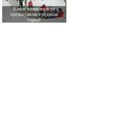
Какие возможности
предоставляет ледяная
горка?