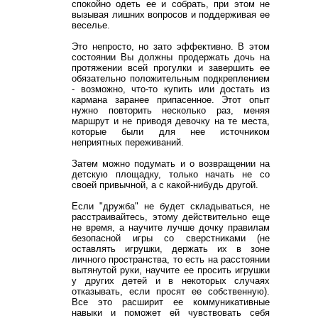
спокойно одеть ее и собрать, при этом не
вызывая лишних вопросов и поддерживая ее
веселье.
Это непросто, но зато эффективно. В этом
состоянии Вы должны продержать дочь на
протяжении всей прогулки и завершить ее
обязательно положительным подкреплением
- возможно, что-то купить или достать из
кармана заранее припасенное. Этот опыт
нужно повторить несколько раз, меняя
маршрут и не приводя девочку на те места,
которые были для нее источником
неприятных переживаний.
Затем можно подумать и о возвращении на
детскую площадку, только начать не со
своей привычной, а с какой-нибудь другой.
Если "дружба" не будет складываться, не
расстраивайтесь, этому действительно еще
не время, а научите лучше дочку правилам
безопасной игры со сверстниками (не
оставлять игрушки, держать их в зоне
личного пространства, то есть на расстоянии
вытянутой руки, научите ее просить игрушки
у других детей и в некоторых случаях
отказывать, если просят ее собственную).
Все это расширит ее коммуникативные
навыки и поможет ей чувствовать себя