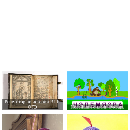
Репетитор по истории ВПР,
ОГЭ
Новейший онлайн букварь