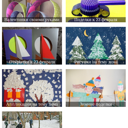
Валентинки своими руками
Поделки к 23 февраля
Открытки к 23 февраля
Рисунки на тему зима
Аппликации на тему зима
Зимние поделки