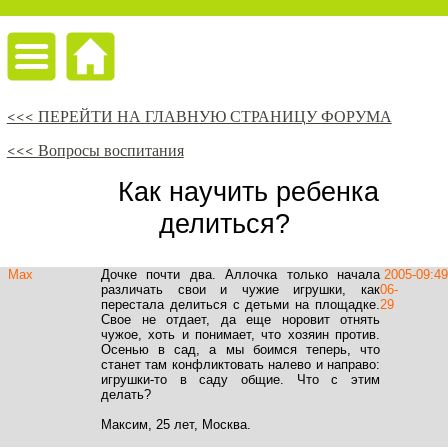
<<< ПЕРЕЙТИ НА ГЛАВНУЮ СТРАНИЦУ ФОРУМА
<<< Вопросы воспитания
Как научить ребенка
делиться?
Max
Дочке почти два. Аллочка только начала
2005-
09:49
различать свои и чужие игрушки, как
06-
перестала делиться с детьми на площадке.
29
Свое не отдает, да еще норовит отнять
чужое, хоть и понимает, что хозяин против.
Осенью в сад, а мы боимся теперь, что
станет там конфликтовать налево и направо:
игрушки-то в саду общие. Что с этим
делать?
Максим, 25 лет, Москва.