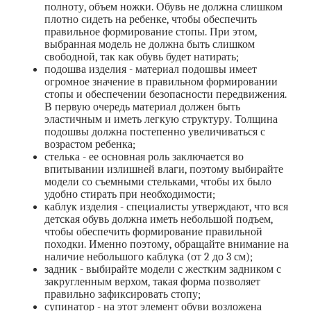
полноту, объем ножки. Обувь не должна слишком
плотно сидеть на ребенке, чтобы обеспечить
правильное формирование стопы. При этом,
выбранная модель не должна быть слишком
свободной, так как обувь будет натирать;
подошва изделия - материал подошвы имеет
огромное значение в правильном формировании
стопы и обеспечении безопасности передвижения.
В первую очередь материал должен быть
эластичным и иметь легкую структуру. Толщина
подошвы должна постепенно увеличиваться с
возрастом ребенка;
стелька - ее основная роль заключается во
впитывании излишней влаги, поэтому выбирайте
модели со съемными стельками, чтобы их было
удобно стирать при необходимости;
каблук изделия - специалисты утверждают, что вся
детская обувь должна иметь небольшой подъем,
чтобы обеспечить формирование правильной
походки. Именно поэтому, обращайте внимание на
наличие небольшого каблука (от 2 до 3 см);
задник - выбирайте модели с жестким задником с
закругленным верхом, такая форма позволяет
правильно зафиксировать стопу;
супинатор - на этот элемент обуви возложена