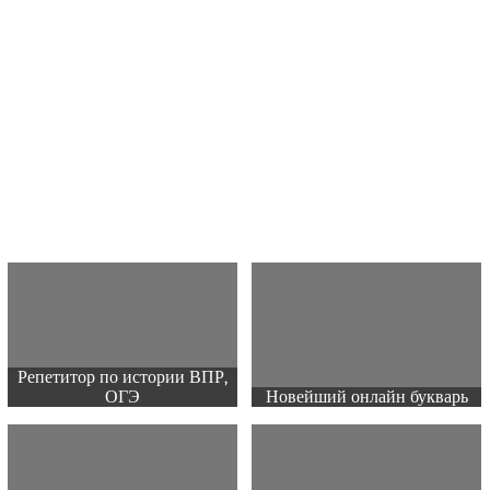
Репетитор по истории ВПР,
ОГЭ
Новейший онлайн букварь