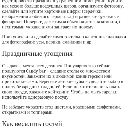
будет провести праздник в украшенном помещении. Купите
как можно больше воздушных шаров, организуйте фотозону,
сделайте или купите картонные цифры (сердечки,
изображения любимого героя и т.д.) и развесьте бумажные
фонарики. Поверьте, даже самая обычная детская комната, с
нехитрыми украшениями заиграет по-новому.
Прикупите или сделайте самостоятельно картонные накладки
для фотографий: усы, парики, смайлики и др.
Праздничные угощения
Сладкое – мечта всех детишек. Популярностью сейчас
пользуются Candy bar – сладкие столы со множеством
вкусностей. Закажите их в любимой кондитерской или
приготовьте сами. Берегите детские зубы – сделайте выбор в
пользу безвредных сладостей. Если не хотите использовать
свою посуду, закажите кейтеринг. Чтобы не мыть тарелки,
используйте одноразовую посуду.
Не забудьте украсить стол цветами, красивыми салфетками,
открытками и топперами.
Как веселить гостей