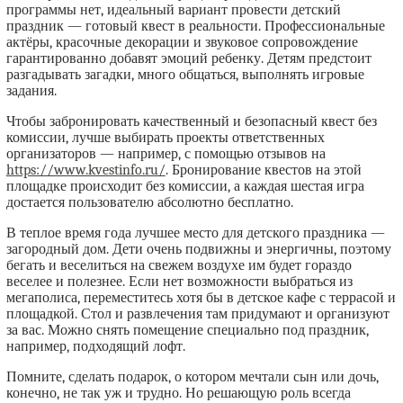
программы нет, идеальный вариант провести детский
праздник — готовый квест в реальности. Профессиональные
актёры, красочные декорации и звуковое сопровождение
гарантированно добавят эмоций ребенку. Детям предстоит
разгадывать загадки, много общаться, выполнять игровые
задания.
Чтобы забронировать качественный и безопасный квест без
комиссии, лучше выбирать проекты ответственных
организаторов — например, с помощью отзывов на
https://www.kvestinfo.ru/
. Бронирование квестов на этой
площадке происходит без комиссии, а каждая шестая игра
достается пользователю абсолютно бесплатно.
В теплое время года лучшее место для детского праздника —
загородный дом. Дети очень подвижны и энергичны, поэтому
бегать и веселиться на свежем воздухе им будет гораздо
веселее и полезнее. Если нет возможности выбраться из
мегаполиса, переместитесь хотя бы в детское кафе с террасой и
площадкой. Стол и развлечения там придумают и организуют
за вас. Можно снять помещение специально под праздник,
например, подходящий лофт.
Помните, сделать подарок, о котором мечтали сын или дочь,
конечно, не так уж и трудно. Но решающую роль всегда