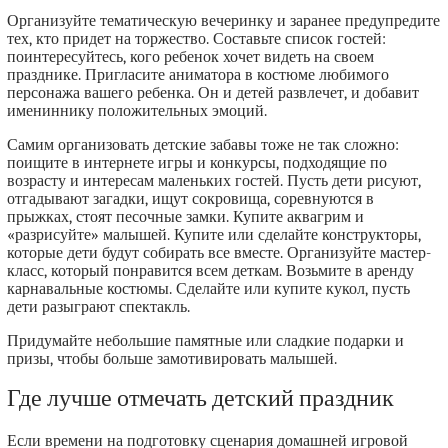
Организуйте тематическую вечеринку и заранее предупредите
тех, кто придет на торжество. Составьте список гостей:
поинтересуйтесь, кого ребенок хочет видеть на своем
празднике. Пригласите аниматора в костюме любимого
персонажа вашего ребенка. Он и детей развлечет, и добавит
имениннику положительных эмоций.
Самим организовать детские забавы тоже не так сложно:
поищите в интернете игры и конкурсы, подходящие по
возрасту и интересам маленьких гостей. Пусть дети рисуют,
отгадывают загадки, ищут сокровища, соревнуются в
прыжках, стоят песочные замки. Купите аквагрим и
«разрисуйте» малышей. Купите или сделайте конструкторы,
которые дети будут собирать все вместе. Организуйте мастер-
класс, который понравится всем деткам. Возьмите в аренду
карнавальные костюмы. Сделайте или купите кукол, пусть
дети разыграют спектакль.
Придумайте небольшие памятные или сладкие подарки и
призы, чтобы больше замотивировать малышей.
Где лучше отмечать детский праздник
Если времени на подготовку сценария домашней игровой