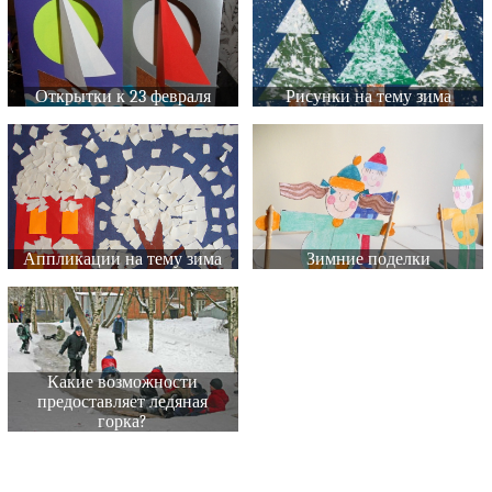
Открытки к 23 февраля
Рисунки на тему зима
Аппликации на тему зима
Зимние поделки
Какие возможности
предоставляет ледяная
горка?