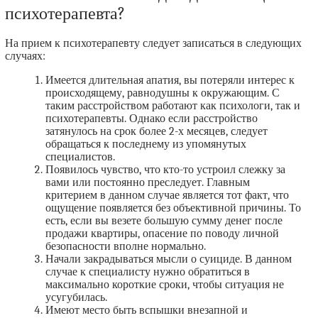
психотерапевта?
На прием к психотерапевту следует записаться в следующих
случаях:
Имеется длительная апатия, вы потеряли интерес к
происходящему, равнодушны к окружающим. С
таким расстройством работают как психологи, так и
психотерапевты. Однако если расстройство
затянулось на срок более 2-х месяцев, следует
обращаться к последнему из упомянутых
специалистов.
Появилось чувство, что кто-то устроил слежку за
вами или постоянно преследует. Главным
критерием в данном случае является тот факт, что
ощущение появляется без объективной причины. То
есть, если вы везете большую сумму денег после
продажи квартиры, опасение по поводу личной
безопасности вполне нормально.
Начали закрадываться мысли о суициде. В данном
случае к специалисту нужно обратиться в
максимально короткие сроки, чтобы ситуация не
усугубилась.
Имеют место быть вспышки внезапной и