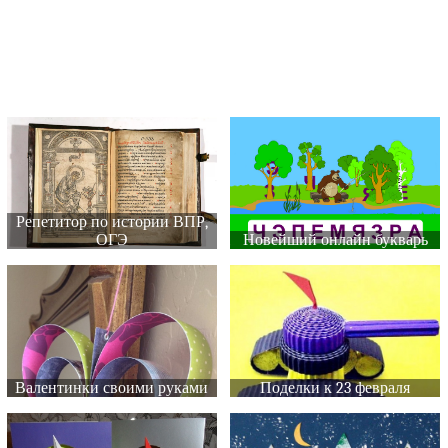
Репетитор по истории ВПР,
ОГЭ
Новейший онлайн букварь
Валентинки своими руками
Поделки к 23 февраля