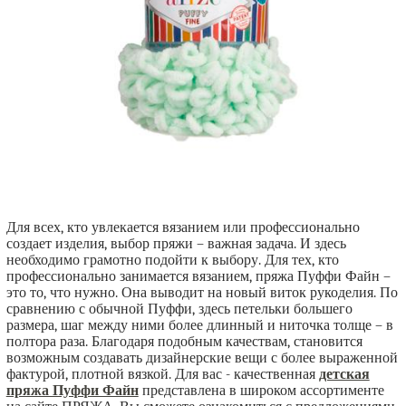
Для всех, кто увлекается вязанием или профессионально
создает изделия, выбор пряжи – важная задача. И здесь
необходимо грамотно подойти к выбору. Для тех, кто
профессионально занимается вязанием, пряжа Пуффи Файн –
это то, что нужно. Она выводит на новый виток рукоделия. По
сравнению с обычной Пуффи, здесь петельки большего
размера, шаг между ними более длинный и ниточка толще – в
полтора раза. Благодаря подобным качествам, становится
возможным создавать дизайнерские вещи с более выраженной
фактурой, плотной вязкой. Для вас - качественная
детская
пряжа Пуффи Файн
представлена в широком ассортименте