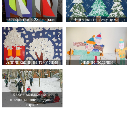
Открытки к 23 февраля
Рисунки на тему зима
Аппликации на тему зима
Зимние поделки
Какие возможности
предоставляет ледяная
горка?