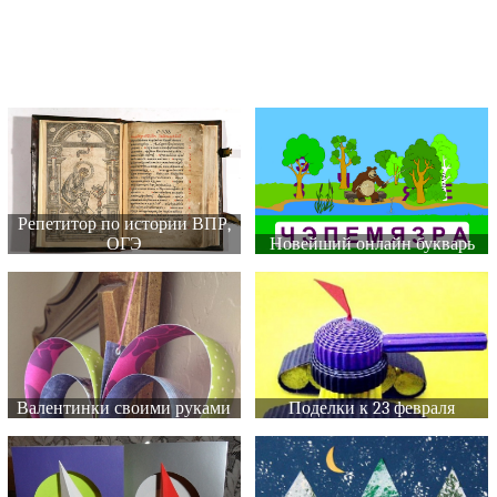
Репетитор по истории ВПР,
ОГЭ
Новейший онлайн букварь
Валентинки своими руками
Поделки к 23 февраля