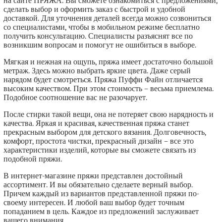
на сайте ПРЯЖА. Вы сможете ознакомиться с предложениями,
сделать выбор и оформить заказ с быстрой и удобной
доставкой. Для уточнения деталей всегда можно созвониться
со специалистами, чтобы в мобильном режиме бесплатно
получить консультацию. Специалисты разъяснят все по
возникшим вопросам и помогут не ошибиться в выборе.
Мягкая и нежная на ощупь, пряжа имеет достаточно большой
метраж. Здесь можно выбрать яркие цвета. Даже серый
нарядом будет смотреться. Пряжа Пуффи Файн отличается
высоким качеством. При этом стоимость – весьма приемлема.
Подобное соотношение вас не разочарует.
После стирки такой вещи, она не потеряет свою нарядность и
качества. Яркая и красивая, качественная пряжа станет
прекрасным выбором для детского вязания. Долговечность,
комфорт, простота чистки, прекрасный дизайн – все это
характеристики изделий, которые вы сможете связать из
подобной пряжи.
В интернет-магазине пряжи представлен достойный
ассортимент. И вы обязательно сделаете верный выбор.
Причем каждый из вариантов представленной пряжи по-
своему интересен. И любой ваш выбор будет точным
попаданием в цель. Каждое из предложений заслуживает
вашего внимания.