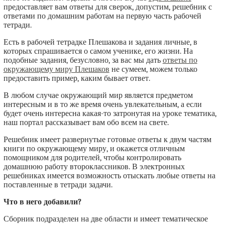
предоставляет вам ответы для сверок, допустим, решебник с
ответами по домашним работам на первую часть рабочей
тетради.
Есть в рабочей тетрадке Плешакова и задания личные, в
которых спрашивается о самом ученике, его жизни. На
подобные задания, безусловно, за вас мы дать
ответы по
окружающему миру Плешаков
не сумеем, можем только
предоставить пример, каким бывает ответ.
В любом случае окружающий мир является предметом
интересным и в то же время очень увлекательным, а если
будет очень интересна какая-то затронутая на уроке тематика,
наш портал рассказывает вам обо всем на свете.
Решебник имеет развернутые готовые ответы к двум частям
книги по окружающему миру, и окажется отличным
помощником для родителей, чтобы контролировать
домашнюю работу второклассников. В электронных
решебниках имеется возможность отыскать любые ответы на
поставленные в тетради задачи.
Что в него добавили?
Сборник подразделен на две области и имеет тематическое