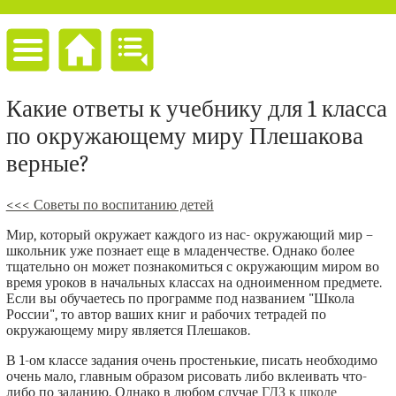
Какие ответы к учебнику для 1 класса
по окружающему миру Плешакова
верные?
<<< Советы по воспитанию детей
Мир, который окружает каждого из нас- окружающий мир –
школьник уже познает еще в младенчестве. Однако более
тщательно он может познакомиться с окружающим миром во
время уроков в начальных классах на одноименном предмете.
Если вы обучаетесь по программе под названием "Школа
России", то автор ваших книг и рабочих тетрадей по
окружающему миру является Плешаков.
В 1-ом классе задания очень простенькие, писать необходимо
очень мало, главным образом рисовать либо вклеивать что-
либо по заданию. Однако в любом случае
ГДЗ к школе