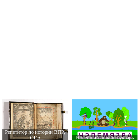
Репетитор по истории ВПР,
ОГЭ
Новейший онлайн букварь