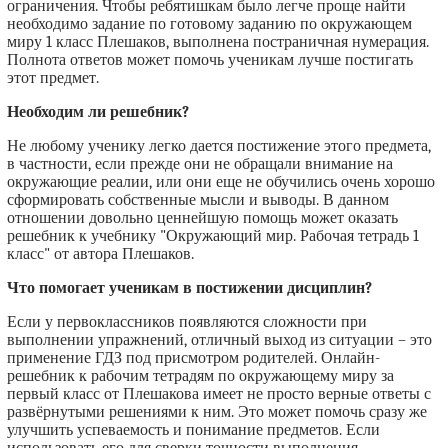
ограничения. Чтобы ребятишкам было легче проще найти
необходимо задание по готовому заданию по окружающем
миру 1 класс Плешаков, выполнена постраничная нумерация.
Полнота ответов может помочь ученикам лучше постигать
этот предмет.
Необходим ли решебник?
Не любому ученику легко дается постижение этого предмета,
в частности, если прежде они не обращали внимание на
окружающие реалии, или они еще не обучились очень хорошо
сформировать собственные мысли и выводы. В данном
отношении довольно ценнейшую помощь может оказать
решебник к учебнику "Окружающий мир. Рабочая тетрадь 1
класс" от автора Плешаков.
Что помогает ученикам в постижении дисциплин?
Если у первоклассников появляются сложности при
выполнении упражнений, отличный выход из ситуации – это
применение ГДЗ под присмотром родителей. Онлайн-
решебник к рабочим тетрадям по окружающему миру за
первый класс от Плешакова имеет не просто верные ответы с
развёрнутыми решениями к ним. Это может помочь сразу же
улучшить успеваемость и понимание предметов. Если