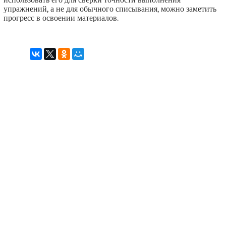
использовать его для сверки точности выполнения
упражнений, а не для обычного списывания, можно заметить
прогресс в освоении материалов.