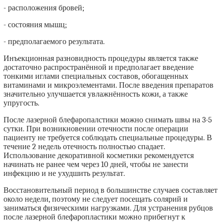
- расположения бровей;
- состояния мышц;
- предполагаемого результата.
Инъекционная разновидность процедуры является также
достаточно распространённой и предполагает введение
тонкими иглами специальных составов, обогащенных
витаминами и микроэлементами. После введения препаратов
значительно улучшается увлажнённость кожи, а также
упругость.
После лазерной блефаропалстики можно снимать швы на 3-5
сутки. При возникновении отечности после операции
пациенту не требуется соблюдать специальные процедуры. В
течение 2 недель отечность полностью спадает.
Использование декоративной косметики рекомендуется
начинать не ранее чем через 10 дней, чтобы не занести
инфекцию и не ухудшить результат.
Восстановительный период в большинстве случаев составляет
около недели, поэтому не следует посещать солярий и
заниматься физическими нагрузками. Для устранения рубцов
после лазерной блефаропластики можно прибегнут к