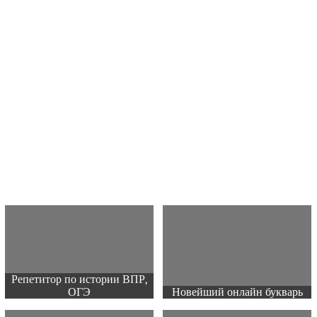
Репетитор по истории ВПР,
ОГЭ
Новейший онлайн букварь