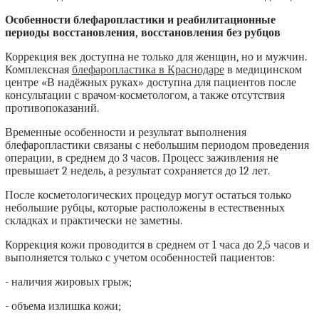
Особенности блефаропластики и реабилитационные
периоды восстановления, восстановления без рубцов
Коррекция век доступна не только для женщин, но и мужчин.
Комплексная
блефаропластика в Краснодаре
в медицинском
центре «В надёжных руках» доступна для пациентов после
консультации с врачом-косметологом, а также отсутствия
противопоказаний.
Временные особенности и результат выполнения
блефаропластики связаны с небольшим периодом проведения
операции, в среднем до 3 часов. Процесс заживления не
превышает 2 недель, а результат сохраняется до 12 лет.
После косметологических процедур могут остаться только
небольшие рубцы, которые расположены в естественных
складках и практически не заметны.
Коррекция кожи проводится в среднем от 1 часа до 2,5 часов и
выполняется только с учетом особенностей пациентов:
- наличия жировых грыж;
- объема излишка кожи;