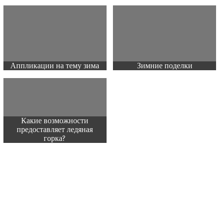
Аппликации на тему зима
Зимние поделки
Какие возможности
предоставляет ледяная
горка?