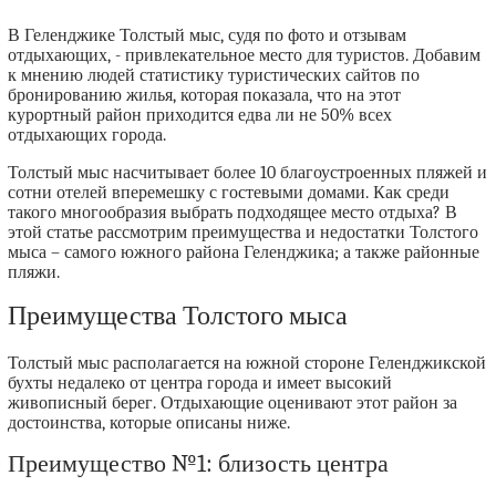
В Геленджике Толстый мыс, судя по фото и отзывам
отдыхающих, - привлекательное место для туристов. Добавим
к мнению людей статистику туристических сайтов по
бронированию жилья, которая показала, что на этот
курортный район приходится едва ли не 50% всех
отдыхающих города.
Толстый мыс насчитывает более 10 благоустроенных пляжей и
сотни отелей вперемешку с гостевыми домами. Как среди
такого многообразия выбрать подходящее место отдыха? В
этой статье рассмотрим преимущества и недостатки Толстого
мыса – самого южного района Геленджика; а также районные
пляжи.
Преимущества Толстого мыса
Толстый мыс располагается на южной стороне Геленджикской
бухты недалеко от центра города и имеет высокий
живописный берег. Отдыхающие оценивают этот район за
достоинства, которые описаны ниже.
Преимущество №1: близость центра