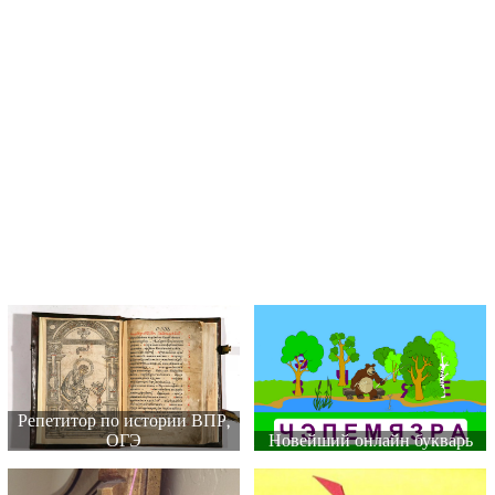
Репетитор по истории ВПР,
ОГЭ
Новейший онлайн букварь