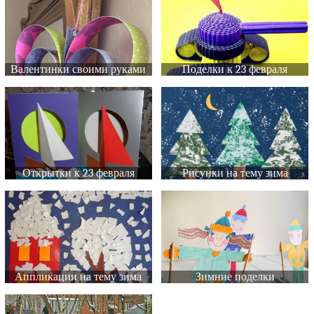
Валентинки своими руками
Поделки к 23 февраля
Открытки к 23 февраля
Рисунки на тему зима
Аппликации на тему зима
Зимние поделки