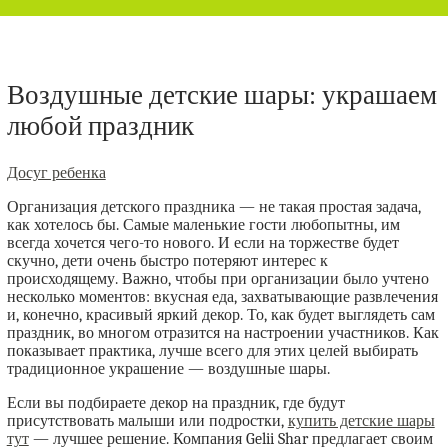
Воздушные детские шары: украшаем
любой праздник
Досуг ребенка
Организация детского праздника — не такая простая задача,
как хотелось бы. Самые маленькие гости любопытны, им
всегда хочется чего-то нового. И если на торжестве будет
скучно, дети очень быстро потеряют интерес к
происходящему. Важно, чтобы при организации было учтено
несколько моментов: вкусная еда, захватывающие развлечения
и, конечно, красивый яркий декор. То, как будет выглядеть сам
праздник, во многом отразится на настроении участников. Как
показывает практика, лучше всего для этих целей выбирать
традиционное украшение — воздушные шары.
Если вы подбираете декор на праздник, где будут
присутствовать малыши или подростки,
купить детские шары
тут
— лучшее решение. Компания Gelii Shar предлагает своим