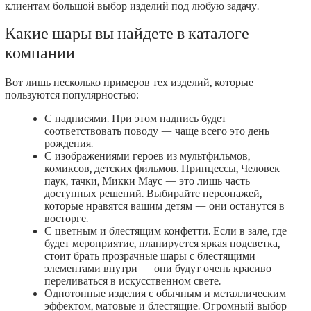
клиентам большой выбор изделий под любую задачу.
Какие шары вы найдете в каталоге
компании
Вот лишь несколько примеров тех изделий, которые
пользуются популярностью:
С надписями. При этом надпись будет
соответствовать поводу — чаще всего это день
рождения.
С изображениями героев из мультфильмов,
комиксов, детских фильмов. Принцессы, Человек-
паук, тачки, Микки Маус — это лишь часть
доступных решений. Выбирайте персонажей,
которые нравятся вашим детям — они останутся в
восторге.
С цветным и блестящим конфетти. Если в зале, где
будет мероприятие, планируется яркая подсветка,
стоит брать прозрачные шары с блестящими
элементами внутри — они будут очень красиво
переливаться в искусственном свете.
Однотонные изделия с обычным и металлическим
эффектом, матовые и блестящие. Огромный выбор