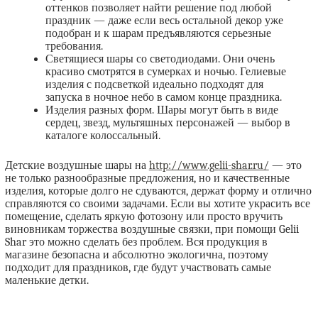
оттенков позволяет найти решение под любой
праздник — даже если весь остальной декор уже
подобран и к шарам предъявляются серьезные
требования.
Светящиеся шары со светодиодами. Они очень
красиво смотрятся в сумерках и ночью. Гелиевые
изделия с подсветкой идеально подходят для
запуска в ночное небо в самом конце праздника.
Изделия разных форм. Шары могут быть в виде
сердец, звезд, мультяшных персонажей — выбор в
каталоге колоссальный.
Детские воздушные шары на
http://www.gelii-shar.ru/
— это
не только разнообразные предложения, но и качественные
изделия, которые долго не сдуваются, держат форму и отлично
справляются со своими задачами. Если вы хотите украсить все
помещение, сделать яркую фотозону или просто вручить
виновникам торжества воздушные связки, при помощи Gelii
Shar это можно сделать без проблем. Вся продукция в
магазине безопасна и абсолютно экологична, поэтому
подходит для праздников, где будут участвовать самые
маленькие детки.