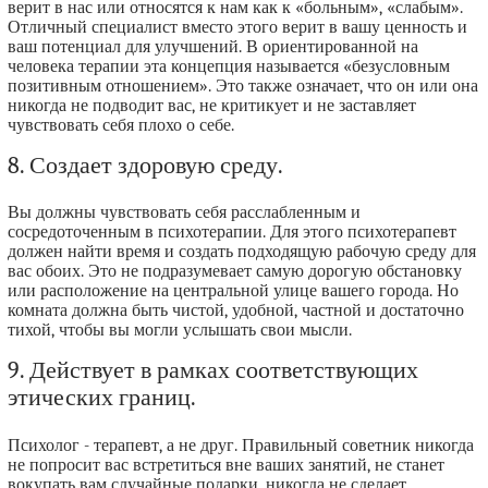
верит в нас или относятся к нам как к «больным», «слабым».
Отличный специалист вместо этого верит в вашу ценность и
ваш потенциал для улучшений. В ориентированной на
человека терапии эта концепция называется «безусловным
позитивным отношением». Это также означает, что он или она
никогда не подводит вас, не критикует и не заставляет
чувствовать себя плохо о себе.
8. Создает здоровую среду.
Вы должны чувствовать себя расслабленным и
сосредоточенным в психотерапии. Для этого психотерапевт
должен найти время и создать подходящую рабочую среду для
вас обоих. Это не подразумевает самую дорогую обстановку
или расположение на центральной улице вашего города. Но
комната должна быть чистой, удобной, частной и достаточно
тихой, чтобы вы могли услышать свои мысли.
9. Действует в рамках соответствующих
этических границ.
Психолог - терапевт, а не друг. Правильный советник никогда
не попросит вас встретиться вне ваших занятий, не станет
вокупать вам случайные подарки, никогда не сделает