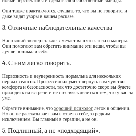
новые перспективы и сделать свои собственные выводы.
Они также практикуются, слушать то, что вы не говорите, и
даже видят узоры в вашем расказе.
3. Отличные наблюдательные качества
Настоящий эксперт также замечает ваш язык тела и манеры.
Они помогают вам обратить внимание эти вещи, чтобы вы
лучше понимали себя.
4. С ним легко говорить.
Нервозность и неуверенность нормальна для нескольких
первых сеансов. Профессионал умеет вернуть вам чувство
комфорта и безопасности, так что достаточно скоро вы будете
приходить на встречи и не стесняясь делиться тем, что у вас на
уме.
Обратите внимание, что
хороший психолог
легок в общении.
Но он не рассказывает вам в ответ о себе, за редким
исключением. Вы главный в терапии, а не он.
5. Подлинный, а не «подходящий».