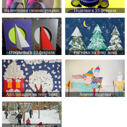
Валентинки своими руками
Поделки к 23 февраля
Открытки к 23 февраля
Рисунки на тему зима
Аппликации на тему зима
Зимние поделки
Какие возможности