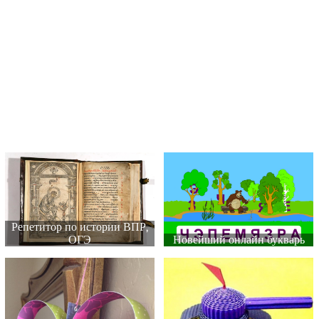
Репетитор по истории ВПР,
ОГЭ
Новейший онлайн букварь