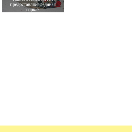
предоставляет ледяная
горка?