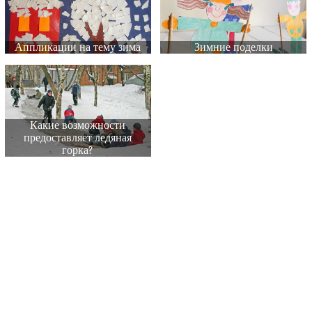
Аппликации на тему зима
Зимние поделки
Какие возможности
предоставляет ледяная
горка?