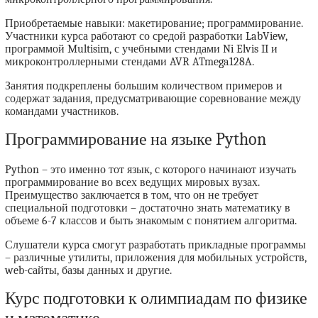
Приобретаемые навыки: макетирование; программирование.
Участники курса работают со средой разработки LabView,
программой Multisim, с учебными стендами Ni Elvis II и
микроконтроллерными стендами AVR ATmega128A.
Занятия подкреплены большим количеством примеров и
содержат задания, предусматривающие соревнование между
командами участников.
Программирование на языке Python
Python – это именно тот язык, с которого начинают изучать
программирование во всех ведущих мировых вузах.
Преимущество заключается в том, что он не требует
специальной подготовки – достаточно знать математику в
объеме 6-7 классов и быть знакомым с понятием алгоритма.
Слушатели курса смогут разработать прикладные программы
– различные утилиты, приложения для мобильных устройств,
web-сайты, базы данных и другие.
Курс подготовки к олимпиадам по физике
и математике