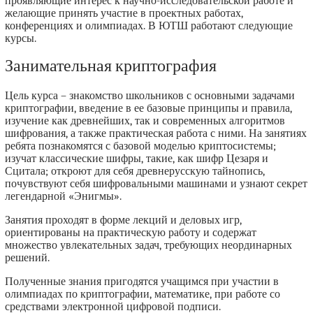
проявляющие интерес к научно-исследовательской работе и
желающие принять участие в проектных работах,
конференциях и олимпиадах. В ЮТШ работают следующие
курсы.
Занимательная криптография
Цель курса – знакомство школьников с основными задачами
криптографии, введение в ее базовые принципы и правила,
изучение как древнейших, так и современных алгоритмов
шифрования, а также практическая работа с ними. На занятиях
ребята познакомятся с базовой моделью криптосистемы;
изучат классические шифры, такие, как шифр Цезаря и
Сцитала; откроют для себя древнерусскую тайнопись,
почувствуют себя шифровальными машинами и узнают секрет
легендарной «Энигмы».
Занятия проходят в форме лекций и деловых игр,
ориентированы на практическую работу и содержат
множество увлекательных задач, требующих неординарных
решений.
Полученные знания пригодятся учащимся при участии в
олимпиадах по криптографии, математике, при работе со
средствами электронной цифровой подписи.