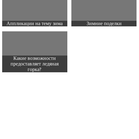
Аппликации на тему зима
Зимние поделки
Какие возможности
предоставляет ледяная
горка?