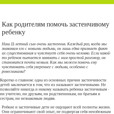
Как родителям помочь застенчивому
ребенку
Наш 11-летний сын очень застенчив. Каждый раз, когда мы
знакомим его с новыми людьми, он лишь едва признает факт
их существования и чувствует себя очень неловко. Если какой-
то ребенок пытается завязать с ним простой разговор, он
становится почти немым. Как мы можем помочь ему
чувствовать себя увереннее с людьми, особенно с
ровесниками?
Коротко о главном: одна из основных причин застенчивости
детей заключается в том, что их называют застенчивыми. Не
позволяйте никогда и никому называть ребенка застенчивым -
ни учителю, ни друзьям, ни родственникам, ни братьям и
сестрам, ни незнакомым людям.
Робкие и застенчивые дети не ощущают всей полноты жизни.
Они ограничивают свой опыт, не подвергая себя неизбежным