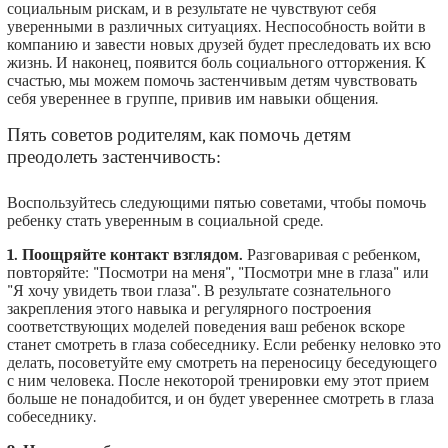
социальным рискам, и в результате не чувствуют себя
уверенными в различных ситуациях. Неспособность войти в
компанию и завести новых друзей будет преследовать их всю
жизнь. И наконец, появится боль социального отторжения. К
счастью, мы можем помочь застенчивым детям чувствовать
себя увереннее в группе, привив им навыки общения.
Пять советов родителям, как помочь детям
преодолеть застенчивость:
Воспользуйтесь следующими пятью советами, чтобы помочь
ребенку стать уверенным в социальной среде.
1. Поощряйте контакт взглядом.
Разговаривая с ребенком,
повторяйте: "Посмотри на меня", "Посмотри мне в глаза" или
"Я хочу увидеть твои глаза". В результате сознательного
закрепления этого навыка и регулярного построения
соответствующих моделей поведения ваш ребенок вскоре
станет смотреть в глаза собеседнику. Если ребенку неловко это
делать, посоветуйте ему смотреть на переносицу беседующего
с ним человека. После некоторой тренировки ему этот прием
больше не понадобится, и он будет увереннее смотреть в глаза
собеседнику.