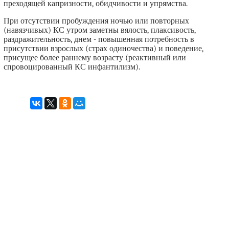
преходящей капризности, обидчивости и упрямства.
При отсутствии пробуждения ночью или повторных
(навязчивых) КС утром заметны вялость, плаксивость,
раздражительность, днем - повышенная потребность в
присутствии взрослых (страх одиночества) и поведение,
присущее более раннему возрасту (реактивный или
спровоцированный КС инфантилизм).