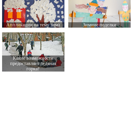
Аппликации на тему зима
Зимние поделки
Какие возможности
предоставляет ледяная
горка?