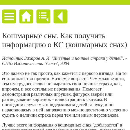
Кошмарные сны. Как получить
информацию о КС (кошмарных снах)
Источник: Захаров А. И. "Дневные и ночные страхи у детей". -
СПб.: Издательство "Союз", 2004
Это далеко не так просто, как кажется с первого взгляда. На то
есть множество причин. Начнем с возраста. Чем младше дети,
тем им труднее словесно выразить свои ночные страхи, как,
впрочем, и все остальные переживания. Помогает
демонстрация различных игрушек, фигурок зверей или
разглядывание картинок - иллюстраций к сказкам. В
последнем случае мы придерживаем детей за руку, и по
нарастающему в ней напряжению можно достаточно уверенно
судить о наличии страха перед тем или иным персонажем.
Лучше всего информация о кошмарных снах "добывается" в