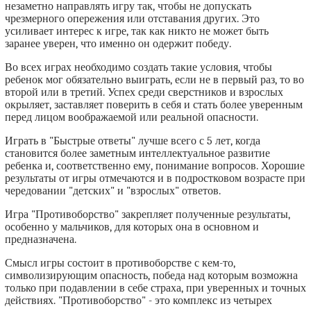
незаметно направлять игру так, чтобы не допускать
чрезмерного опережения или отставания других. Это
усиливает интерес к игре, так как никто не может быть
заранее уверен, что именно он одержит победу.
Во всех играх необходимо создать такие условия, чтобы
ребенок мог обязательно выиграть, если не в первый раз, то во
второй или в третий. Успех среди сверстников и взрослых
окрыляет, заставляет поверить в себя и стать более уверенным
перед лицом воображаемой или реальной опасности.
Играть в "Быстрые ответы" лучше всего с 5 лет, когда
становится более заметным интеллектуальное развитие
ребенка и, соответственно ему, понимание вопросов. Хорошие
результаты от игры отмечаются и в подростковом возрасте при
чередовании "детских" и "взрослых" ответов.
Игра "Противоборство" закрепляет полученные результаты,
особенно у мальчиков, для которых она в основном и
предназначена.
Смысл игры состоит в противоборстве с кем-то,
символизирующим опасность, победа над которым возможна
только при подавлении в себе страха, при уверенных и точных
действиях. "Противоборство" - это комплекс из четырех