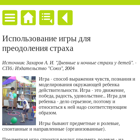
Использование игры для
преодоления страха
Источник: Захаров А. И. "Дневные и ночные страхи у детей". -
СПб.: Издательство "Союз", 2004
Игра - способ выражения чувств, познания и
моделирования окружающей ребенка
действительности. Игра - это движение,
победа, радость, удовольствие... Игра для
ребенка - дело серьезное, поэтому и
относиться к ней надо соответствующим
образом.
Игры бывают предметные и ролевые,
спонтанные и направленные (организованные).
Предметная игра строится вокруг предмета, ролевая - на