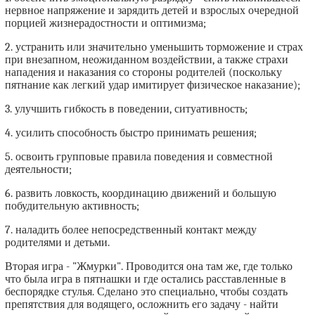
нервное напряжение и зарядить детей и взрослых очередной
порцией жизнерадостности и оптимизма;
2. устранить или значительно уменьшить торможение и страх
при внезапном, неожиданном воздействии, а также страхи
нападения и наказания со стороны родителей (поскольку
пятнание как легкий удар имитирует физическое наказание);
3. улучшить гибкость в поведении, ситуативность;
4. усилить способность быстро принимать решения;
5. освоить групповые правила поведения и совместной
деятельности;
6. развить ловкость, координацию движений и большую
побудительную активность;
7. наладить более непосредственный контакт между
родителями и детьми.
Вторая игра - "Жмурки". Проводится она там же, где только
что была игра в пятнашки и где остались расставленные в
беспорядке стулья. Сделано это специально, чтобы создать
препятствия для водящего, осложнить его задачу - найти