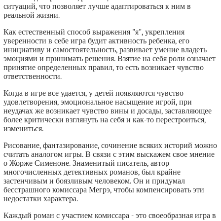
ситуаций, что позволяет лучше адаптироваться к ним в
реальной жизни.
Как естественный способ выражения "я", укрепления
уверенности в себе игра будит активность ребенка, его
инициативу и самостоятельность, развивает умение владеть
эмоциями и принимать решения. Взятие на себя роли означает
принятие определенных правил, то есть возникает чувство
ответственности.
Когда в игре все удается, у детей появляются чувство
удовлетворения, эмоциональное насыщение игрой, при
неудачах же возникает чувство вины и досады, заставляющее
более критически взглянуть на себя и как-то перестроиться,
измениться.
Рисование, фантазирование, сочинение всяких историй можно
считать аналогом игры. В связи с этим выскажем свое мнение
о Жорже Сименоне. Знаменитый писатель, автор
многочисленных детективных романов, был крайне
застенчивым и боязливым человеком. Он и придумал
бесстрашного комиссара Мегрэ, чтобы компенсировать эти
недостатки характера.
Каждый роман с участием комиссара - это своеобразная игра в