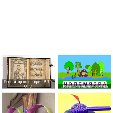
Репетитор по истории ВПР,
ОГЭ
Новейший онлайн букварь