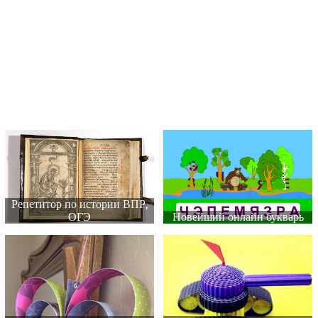
Репетитор по истории ВПР,
ОГЭ
Новейший онлайн букварь