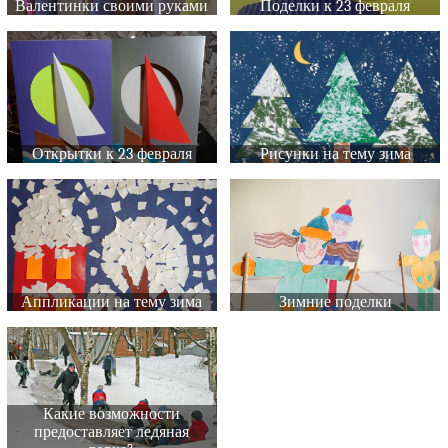
Валентинки своими руками
Поделки к 23 февраля
Открытки к 23 февраля
Рисунки на тему зима
Аппликации на тему зима
Зимние поделки
Какие возможности
предоставляет ледяная