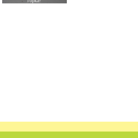
горка?