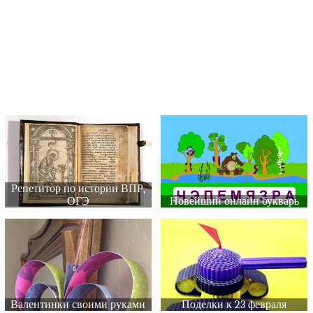
Репетитор по истории ВПР,
ОГЭ
Новейший онлайн букварь
Валентинки своими руками
Поделки к 23 февраля