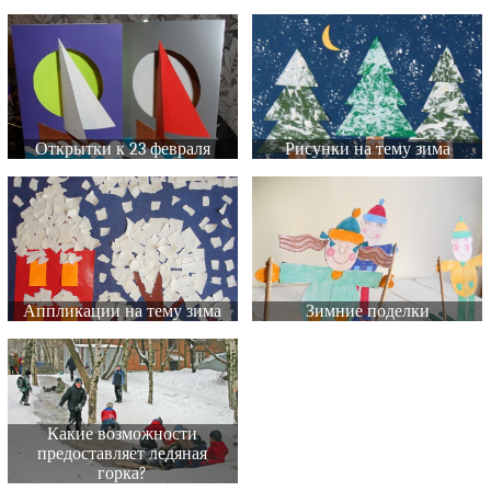
Открытки к 23 февраля
Рисунки на тему зима
Аппликации на тему зима
Зимние поделки
Какие возможности
предоставляет ледяная
горка?