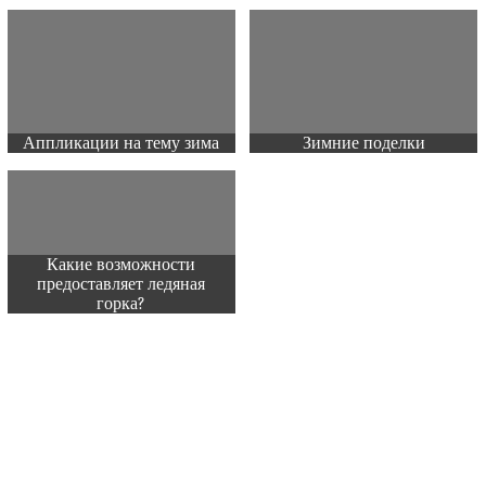
Аппликации на тему зима
Зимние поделки
Какие возможности
предоставляет ледяная
горка?