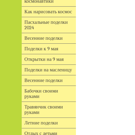
космонавтики
Как нарисовать космос
Пасхальные поделки
2024
Весенние поделки
Поделки к 9 мая
Открытки на 9 мая
Поделки на масленицу
Весенние поделки
Бабочки своими
руками
Травянчик своими
руками
Летние поделки
Отдых с детьми