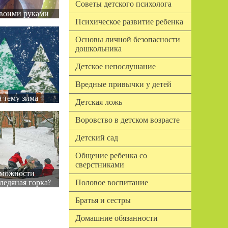
Советы детского психолога
воими руками
Психическое развитие ребенка
Основы личной безопасности
дошкольника
Детское непослушание
Вредные привычки у детей
 тему зима
Детская ложь
Воровство в детском возрасте
Детский сад
Общение ребенка со
сверстниками
зможности
ледяная горка?
Половое воспитание
Братья и сестры
Домашние обязанности