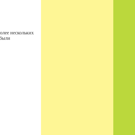
олее нескольких
 были