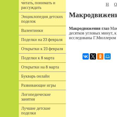
читать, понимать и
Н
рассуждать
Макродвижени
Энциклопедия детских
поделок
Макродвижения глаз
Мак
Валентинки
десятков угловых минут, 
исследованы Г.Мюллером в
Поделки на 23 февраля
Открытки к 23 февраля
Поделки к 8 марта
Открытки на 8 марта
Букварь онлайн
Развивающие игры
Логопедические
занятия
Лучшие детские
поделки