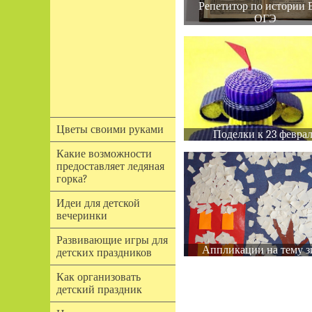
Репетитор по истории 
ОГЭ
Цветы своими руками
Поделки к 23 февра
Какие возможности
предоставляет ледяная
горка?
Идеи для детской
вечеринки
Развивающие игры для
Аппликации на тему з
детских праздников
Как организовать
детский праздник