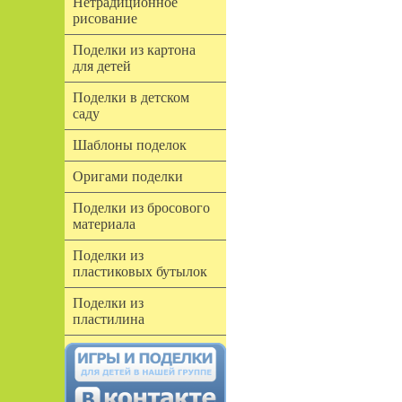
Нетрадиционное
рисование
Поделки из картона
для детей
Поделки в детском
саду
Шаблоны поделок
Оригами поделки
Поделки из бросового
материала
Поделки из
пластиковых бутылок
Поделки из
пластилина