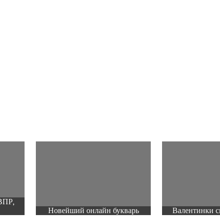
ВПР,
Новейший онлайн букварь
Валентинки с