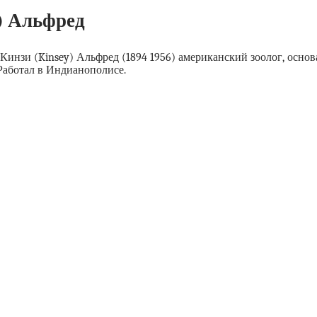
) Альфред
Кинзи (Kinsey) Альфред (1894 1956) американский зоолог, основ
Работал в Индианополисе.