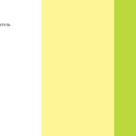
атель