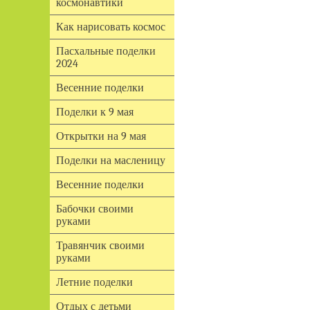
космонавтики
Как нарисовать космос
Пасхальные поделки
2024
Весенние поделки
Поделки к 9 мая
Открытки на 9 мая
Поделки на масленицу
Весенние поделки
Бабочки своими
руками
Травянчик своими
руками
Летние поделки
Отдых с детьми