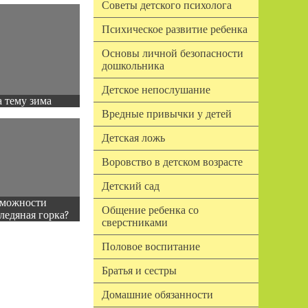
Советы детского психолога
Психическое развитие ребенка
Основы личной безопасности
дошкольника
Детское непослушание
 тему зима
Вредные привычки у детей
Детская ложь
Воровство в детском возрасте
Детский сад
зможности
Общение ребенка со
ледяная горка?
сверстниками
Половое воспитание
Братья и сестры
Домашние обязанности