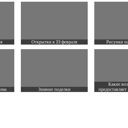
ля
Открытки к 23 февраля
Рисунки на
Какие во
има
Зимние поделки
предоставляет 