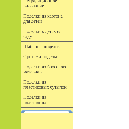
Нетрадиционное
рисование
Поделки из картона
для детей
Поделки в детском
саду
Шаблоны поделок
Оригами поделки
Поделки из бросового
материала
Поделки из
пластиковых бутылок
Поделки из
пластилина