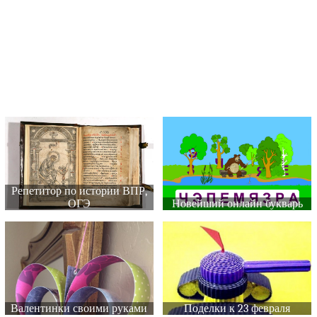
Репетитор по истории ВПР,
ОГЭ
Новейший онлайн букварь
Валентинки своими руками
Поделки к 23 февраля