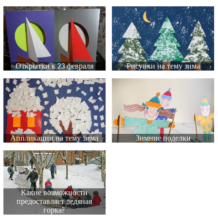
Открытки к 23 февраля
Рисунки на тему зима
Аппликации на тему зима
Зимние поделки
Какие возможности
предоставляет ледяная
горка?