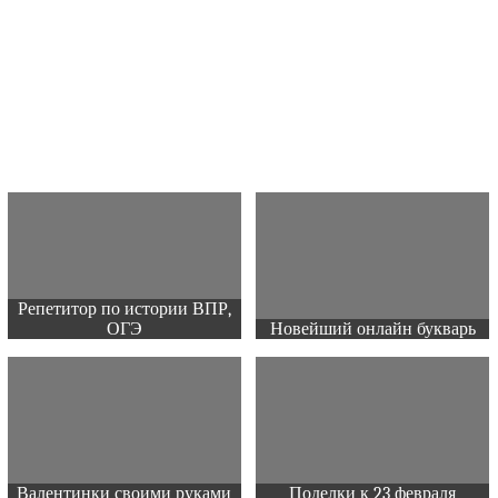
Репетитор по истории ВПР,
ОГЭ
Новейший онлайн букварь
Валентинки своими руками
Поделки к 23 февраля