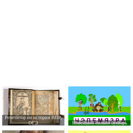
Репетитор по истории ВПР,
ОГЭ
Новейший онлайн букварь