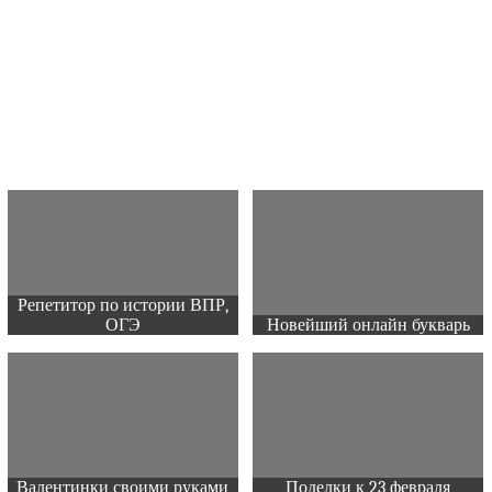
Репетитор по истории ВПР,
ОГЭ
Новейший онлайн букварь
Валентинки своими руками
Поделки к 23 февраля