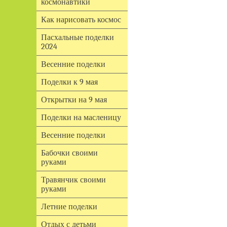
космонавтики
Как нарисовать космос
Пасхальные поделки
2024
Весенние поделки
Поделки к 9 мая
Открытки на 9 мая
Поделки на масленицу
Весенние поделки
Бабочки своими
руками
Травянчик своими
руками
Летние поделки
Отдых с детьми