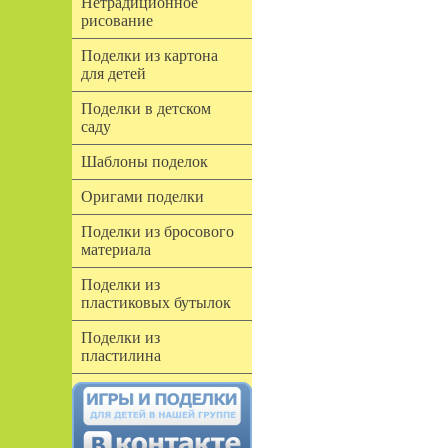
Нетрадиционное
рисование
Поделки из картона
для детей
Поделки в детском
саду
Шаблоны поделок
Оригами поделки
Поделки из бросового
материала
Поделки из
пластиковых бутылок
Поделки из
пластилина