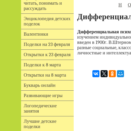
читать, понимать и
Н
рассуждать
Дифференциал
Энциклопедия детских
поделок
Дифференциальная псих
Валентинки
изучением индивидуально
введен в 1900г. В.Штерном
Поделки на 23 февраля
разные социальные, классо
личностные и интеллекту
Открытки к 23 февраля
Поделки к 8 марта
Открытки на 8 марта
Букварь онлайн
Развивающие игры
Логопедические
занятия
Лучшие детские
поделки