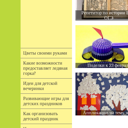
Репетитор по истории 
ОГЭ
Цветы своими руками
Какие возможности
Поделки к 23 февра
предоставляет ледяная
горка?
Идеи для детской
вечеринки
Развивающие игры для
детских праздников
Аппликации на тему з
Как организовать
детский праздник