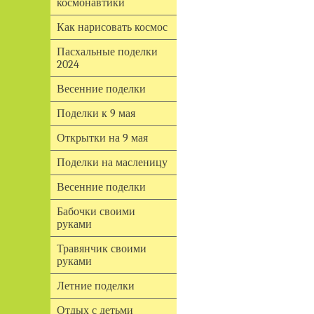
космонавтики
Как нарисовать космос
Пасхальные поделки
2024
Весенние поделки
Поделки к 9 мая
Открытки на 9 мая
Поделки на масленицу
Весенние поделки
Бабочки своими
руками
Травянчик своими
руками
Летние поделки
Отдых с детьми