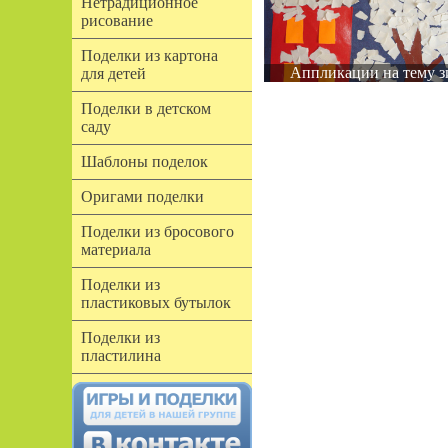
Нетрадиционное
рисование
Поделки из картона
Аппликации на тему з
для детей
Поделки в детском
саду
Шаблоны поделок
Оригами поделки
Поделки из бросового
материала
Поделки из
пластиковых бутылок
Поделки из
пластилина