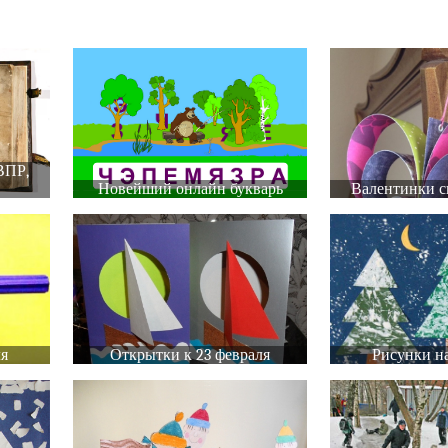
ВПР,
Новейший онлайн букварь
Валентинки с
ля
Открытки к 23 февраля
Рисунки на