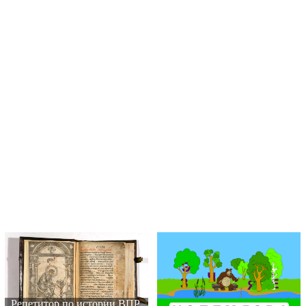
Репетитор по истории ВПР,