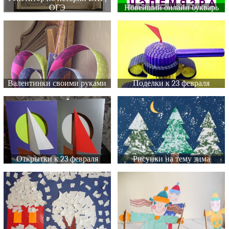
ОГЭ
Новейший онлайн букварь
Валентинки своими руками
Поделки к 23 февраля
Открытки к 23 февраля
Рисунки на тему зима