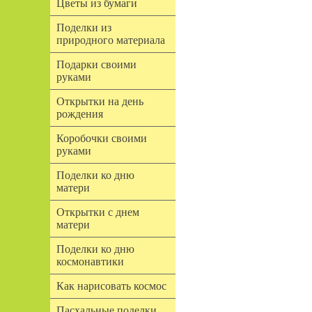
Цветы из бумаги
Поделки из
природного материала
Подарки своими
руками
Открытки на день
рождения
Коробочки своими
руками
Поделки ко дню
матери
Открытки с днем
матери
Поделки ко дню
космонавтики
Как нарисовать космос
Пасхальные поделки