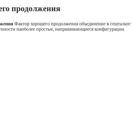
его продолжения
лжения
Фактор хорошего продолжения объединение в гештальте 
купности наиболее простые, напрашивающиеся конфигурации.