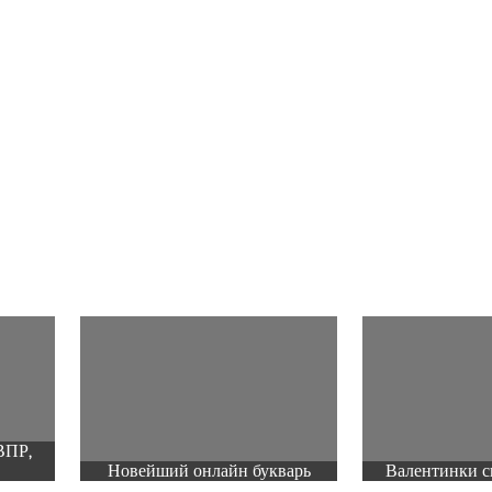
ВПР,
Новейший онлайн букварь
Валентинки с