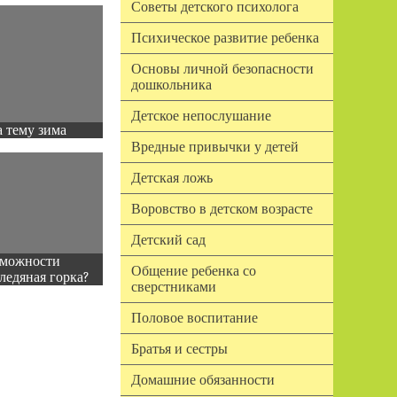
Советы детского психолога
Психическое развитие ребенка
Основы личной безопасности
дошкольника
Детское непослушание
 тему зима
Вредные привычки у детей
Детская ложь
Воровство в детском возрасте
Детский сад
зможности
Общение ребенка со
ледяная горка?
сверстниками
Половое воспитание
Братья и сестры
Домашние обязанности