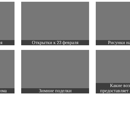
ля
Открытки к 23 февраля
Рисунки на
Какие во
има
Зимние поделки
предоставляет 