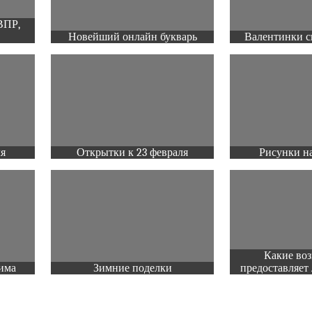
ВПР,
Новейший онлайн букварь
Валентинки с
ля
Открытки к 23 февраля
Рисунки на
Какие во
има
Зимние поделки
предоставляет 