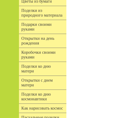
Цветы из бумаги
Поделки из
природного материала
Подарки своими
руками
Открытки на день
рождения
Коробочки своими
руками
Поделки ко дню
матери
Открытки с днем
матери
Поделки ко дню
космонавтики
Как нарисовать космос
Пасхальные поделки