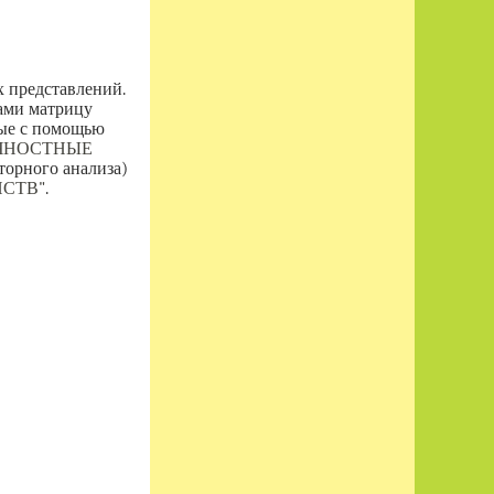
 представлений.
ами матрицу
ные с помощью
ЧНОСТНЫЕ
торного анализа)
СТВ"
.