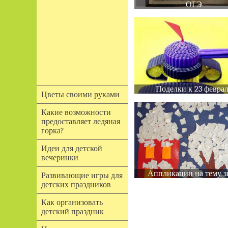
ОГЭ
Поделки к 23 февра
Цветы своими руками
Какие возможности
предоставляет ледяная
горка?
Идеи для детской
вечеринки
Аппликации на тему з
Развивающие игры для
детских праздников
Как организовать
детский праздник