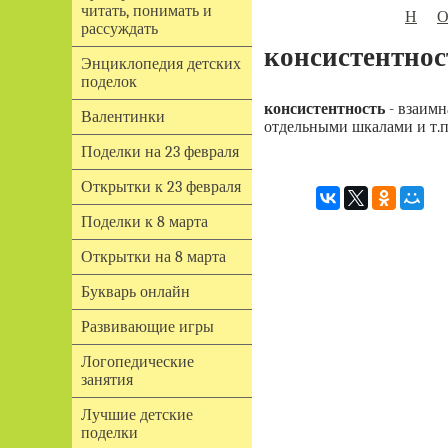
читать, понимать и
Н
рассуждать
консистентнос
Энциклопедия детских
поделок
консистентность
- взаимн
Валентинки
отдельными шкалами и т.п
Поделки на 23 февраля
Открытки к 23 февраля
Поделки к 8 марта
Открытки на 8 марта
Букварь онлайн
Развивающие игры
Логопедические
занятия
Лучшие детские
поделки