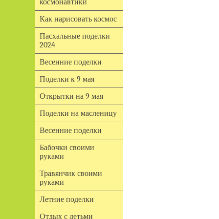
космонавтики
Как нарисовать космос
Пасхальные поделки
2024
Весенние поделки
Поделки к 9 мая
Открытки на 9 мая
Поделки на масленицу
Весенние поделки
Бабочки своими
руками
Травянчик своими
руками
Летние поделки
Отдых с детьми