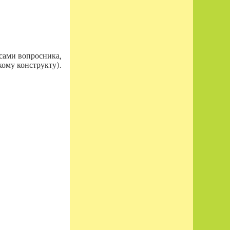
сами вопросника,
ому конструкту).