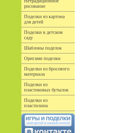
Нетрадиционное
рисование
Поделки из картона
для детей
Поделки в детском
саду
Шаблоны поделок
Оригами поделки
Поделки из бросового
материала
Поделки из
пластиковых бутылок
Поделки из
пластилина