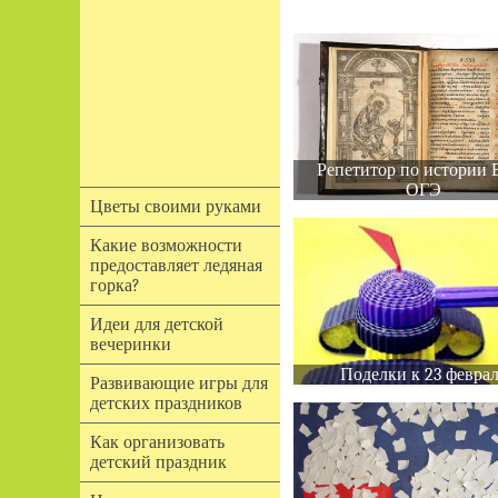
Репетитор по истории 
ОГЭ
Цветы своими руками
Какие возможности
предоставляет ледяная
горка?
Идеи для детской
вечеринки
Поделки к 23 февра
Развивающие игры для
детских праздников
Как организовать
детский праздник