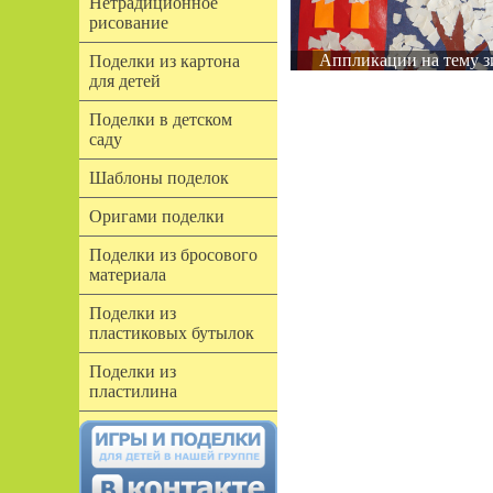
Нетрадиционное
рисование
Аппликации на тему з
Поделки из картона
для детей
Поделки в детском
саду
Шаблоны поделок
Оригами поделки
Поделки из бросового
материала
Поделки из
пластиковых бутылок
Поделки из
пластилина