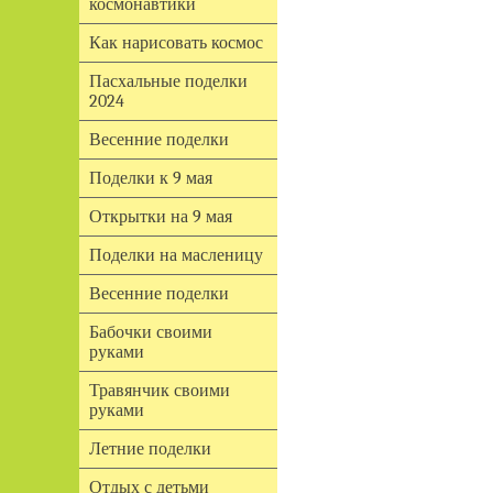
космонавтики
Как нарисовать космос
Пасхальные поделки
2024
Весенние поделки
Поделки к 9 мая
Открытки на 9 мая
Поделки на масленицу
Весенние поделки
Бабочки своими
руками
Травянчик своими
руками
Летние поделки
Отдых с детьми