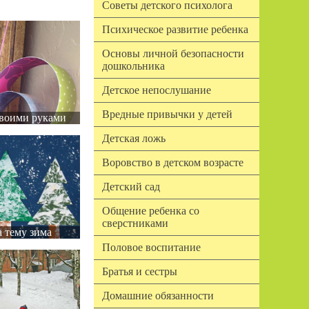
Советы детского психолога
Психическое развитие ребенка
Основы личной безопасности
дошкольника
Детское непослушание
Вредные привычки у детей
воими руками
Детская ложь
Воровство в детском возрасте
Детский сад
Общение ребенка со
сверстниками
 тему зима
Половое воспитание
Братья и сестры
Домашние обязанности