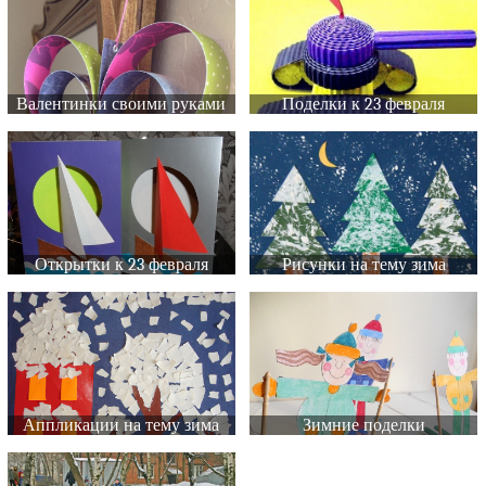
Валентинки своими руками
Поделки к 23 февраля
Открытки к 23 февраля
Рисунки на тему зима
Аппликации на тему зима
Зимние поделки