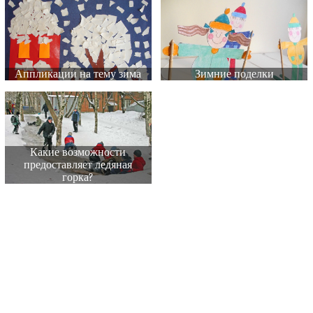
Аппликации на тему зима
Зимние поделки
Какие возможности
предоставляет ледяная
горка?