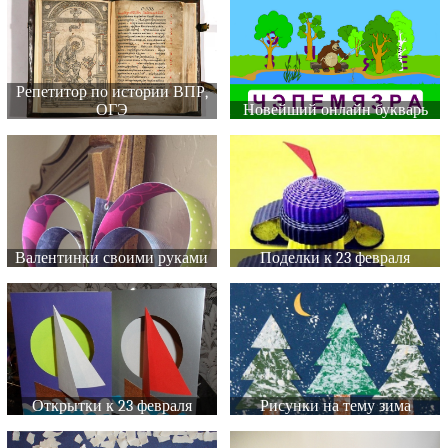
Репетитор по истории ВПР,
ОГЭ
Новейший онлайн букварь
Валентинки своими руками
Поделки к 23 февраля
Открытки к 23 февраля
Рисунки на тему зима