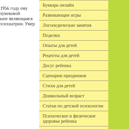
Букварь онлайн
1956 году ему
олувековой
Развивающие игры
ныне являющаяся
психиатрии. Умер
Логопедические занятия
Поделки
Опыты для детей
Рецепты для детей
Досуг ребенка
Сценарии праздников
Стихи для детей
Дошкольный возраст
Статьи по детской психологии
Психическое и физическое
здоровье ребенка