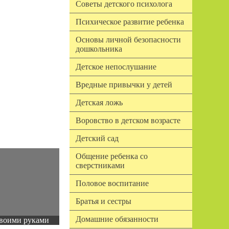
Советы детского психолога
Психическое развитие ребенка
Основы личной безопасности
дошкольника
Детское непослушание
Вредные привычки у детей
Детская ложь
Воровство в детском возрасте
Детский сад
Общение ребенка со
сверстниками
Половое воспитание
Братья и сестры
Домашние обязанности
воими руками