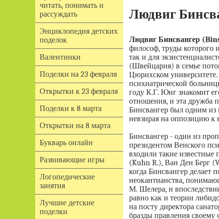
читать, понимать и
Людвиг Бинсва
рассуждать
Энциклопедия детских
Людвиг Бинсвангер (Bin
поделок
философ, труды которого 
так и для экзистенциалист
Валентинки
(Швейцария) в семье пото
Поделки на 23 февраля
Цюрихском университете. 
психиатрической больницы
Открытки к 23 февраля
году К.Г. Юнг знакомит е
отношения, и эта дружба п
Поделки к 8 марта
Бинсвангер был одним из 
невзирая на оппозицию к 
Открытки на 8 марта
Бинсвангер - один из проп
Букварь онлайн
президентом Венского пси
входили такие известные пс
Развивающие игры
(Kuhn R.), Ван Ден Берг (Va
когда Бинсвангер делает 
Логопедические
неокантианства, понимающ
занятия
М. Шелера, и впоследствии
равно как и теории либидо
Лучшие детские
на посту директора санато
поделки
бразды правления своему 