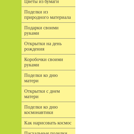
Цветы из бумаги
Поделки из
природного материала
Подарки своими
руками
Открытки на день
рождения
Коробочки своими
руками
Поделки ко дню
матери
Открытки с днем
матери
Поделки ко дню
космонавтики
Как нарисовать космос
Пасхальные поделки