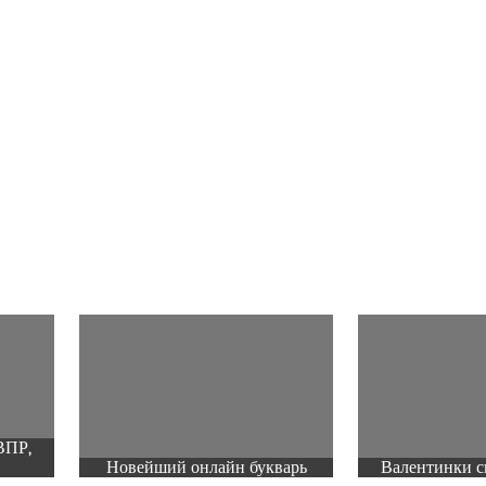
ВПР,
Новейший онлайн букварь
Валентинки с