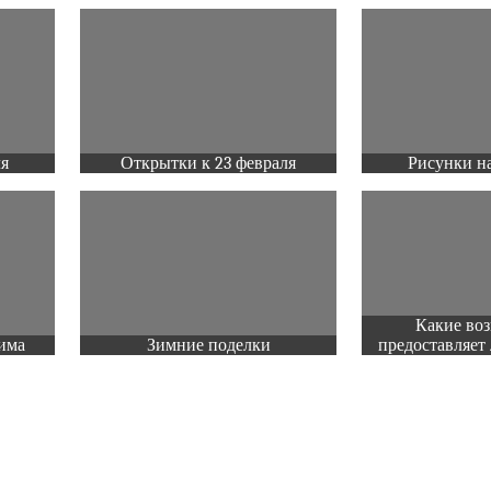
ля
Открытки к 23 февраля
Рисунки на
Какие во
има
Зимние поделки
предоставляет 