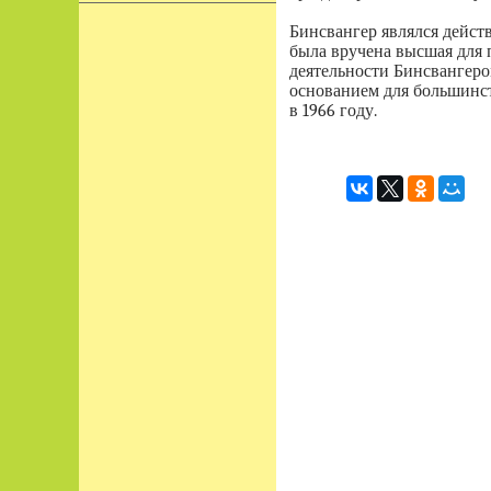
Бинсвангер являлся дейст
была вручена высшая для п
деятельности Бинсвангеро
основанием для большинс
в 1966 году.