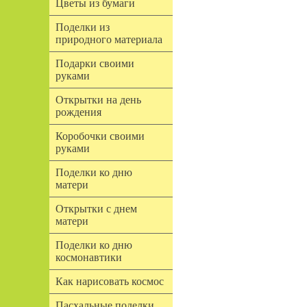
Цветы из бумаги
Поделки из
природного материала
Подарки своими
руками
Открытки на день
рождения
Коробочки своими
руками
Поделки ко дню
матери
Открытки с днем
матери
Поделки ко дню
космонавтики
Как нарисовать космос
Пасхальные поделки