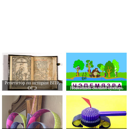
Репетитор по истории ВПР,
ОГЭ
Новейший онлайн букварь