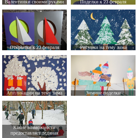
Валентинки своими руками
Поделки к 23 февраля
Открытки к 23 февраля
Рисунки на тему зима
Аппликации на тему зима
Зимние поделки
Какие возможности
предоставляет ледяная