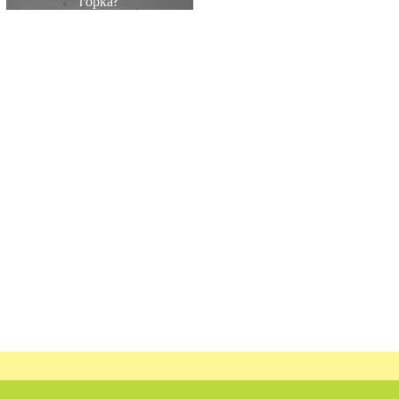
горка?