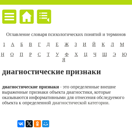
Оглавление словаря психологических понятий и терминов
1
А
Б
В
Г
Д
Е
Ж
З
И
Й
К
Л
М
Н
О
П
Р
С
Т
У
Ф
Х
Ц
Ч
Ш
Э
Ю
Я
диагностические признаки
диагностические признаки
- это определенные внешне
выраженные признаки объекта диагностики, которые
оказываются информативными для отнесения обследуемого
объекта к определенной
диагностической категории
.