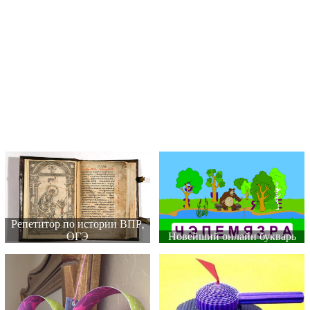
Репетитор по истории ВПР,
ОГЭ
Новейший онлайн букварь