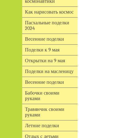
космонавтики
Как нарисовать космос
Пасхальные поделки
2024
Весенние поделки
Поделки к 9 мая
Открытки на 9 мая
Поделки на масленицу
Весенние поделки
Бабочки своими
руками
Травянчик своими
руками
Летние поделки
Отдых с детьми