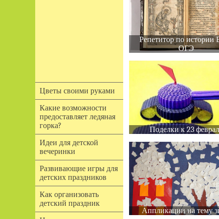
Репетитор по истории 
ОГЭ
Цветы своими руками
Какие возможности
предоставляет ледяная
горка?
Поделки к 23 февра
Идеи для детской
вечеринки
Развивающие игры для
детских праздников
Как организовать
детский праздник
Аппликации на тему з