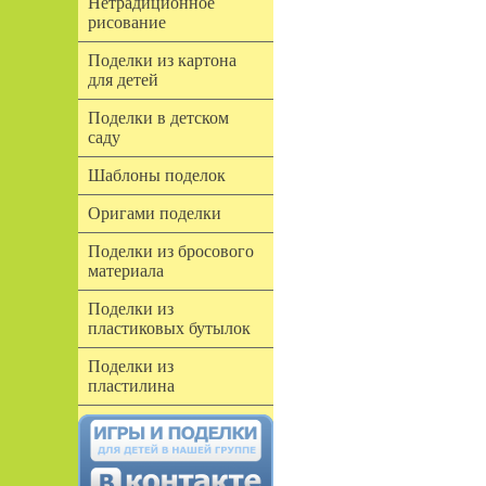
Нетрадиционное
рисование
Поделки из картона
для детей
Поделки в детском
саду
Шаблоны поделок
Оригами поделки
Поделки из бросового
материала
Поделки из
пластиковых бутылок
Поделки из
пластилина