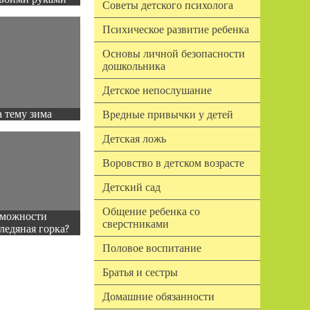
Советы детского психолога
Психическое развитие ребенка
Основы личной безопасности
дошкольника
Детское непослушание
 тему зима
Вредные привычки у детей
Детская ложь
Воровство в детском возрасте
Детский сад
Общение ребенка со
зможности
сверстниками
ледяная горка?
Половое воспитание
Братья и сестры
Домашние обязанности