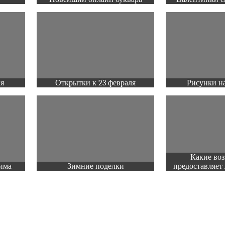
ля
Открытки к 23 февраля
Рисунки на
Какие во
има
Зимние поделки
предоставляет 