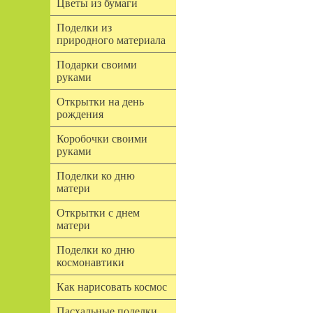
Цветы из бумаги
Поделки из
природного материала
Подарки своими
руками
Открытки на день
рождения
Коробочки своими
руками
Поделки ко дню
матери
Открытки с днем
матери
Поделки ко дню
космонавтики
Как нарисовать космос
Пасхальные поделки