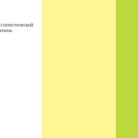
-статистической
тепень