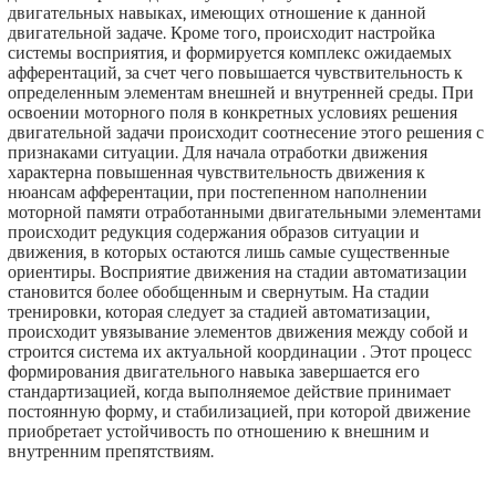
двигательных навыках, имеющих отношение к данной
двигательной задаче. Кроме того, происходит настройка
системы восприятия, и формируется комплекс ожидаемых
афферентаций, за счет чего повышается чувствительность к
определенным элементам внешней и внутренней среды. При
освоении моторного поля в конкретных условиях решения
двигательной задачи происходит соотнесение этого решения с
признаками ситуации. Для начала отработки движения
характерна повышенная чувствительность движения к
нюансам афферентации, при постепенном наполнении
моторной памяти отработанными двигательными элементами
происходит редукция содержания образов ситуации и
движения, в которых остаются лишь самые существенные
ориентиры. Восприятие движения на стадии автоматизации
становится более обобщенным и свернутым. На стадии
тренировки, которая следует за стадией автоматизации,
происходит увязывание элементов движения между собой и
строится система их актуальной координации . Этот процесс
формирования двигательного навыка завершается его
стандартизацией, когда выполняемое действие принимает
постоянную форму, и стабилизацией, при которой движение
приобретает устойчивость по отношению к внешним и
внутренним препятствиям.