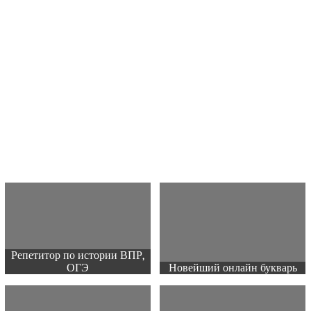
Репетитор по истории ВПР,
ОГЭ
Новейший онлайн букварь