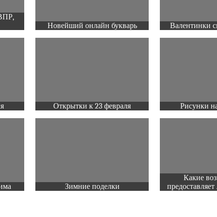
ВПР,
Новейший онлайн букварь
Валентинки с
ля
Открытки к 23 февраля
Рисунки на
Какие во
има
Зимние поделки
предоставляет 