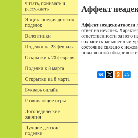
читать, понимать и
Аффект неаде
рассуждать
Энциклопедия детских
Аффект неадекватноcти
А
поделок
ответ на неуспех. Характ
ответственности за него 
Валентинки
сохранить завышенный уро
Поделки на 23 февраля
состояние связано с неже
повышенной обидчивости, 
Открытки к 23 февраля
Поделки к 8 марта
Открытки на 8 марта
Букварь онлайн
Развивающие игры
Логопедические
занятия
Лучшие детские
поделки