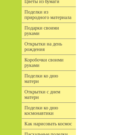
Цветы из бумаги
Поделки из
природного материала
Подарки своими
руками
Открытки на день
рождения
Коробочки своими
руками
Поделки ко дню
матери
Открытки с днем
матери
Поделки ко дню
космонавтики
Как нарисовать космос
Пасхальные поделки