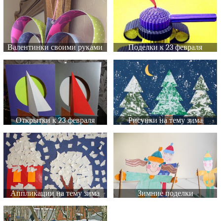
Валентинки своими руками
Поделки к 23 февраля
Открытки к 23 февраля
Рисунки на тему зима
Аппликации на тему зима
Зимние поделки