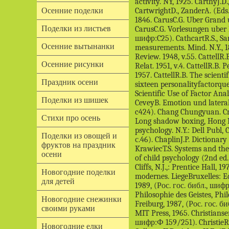
Осенние поделки
Поделки из листьев
Осенние вытынанки
Осенние рисунки
Праздник осени
Поделки из шишек
Стихи про осень
Поделки из овощей и
фруктов на праздник
осени
Новогодние поделки
для детей
Новогодние снежинки
своими руками
Новогодние елки