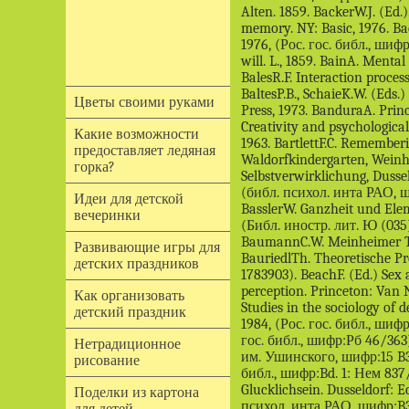
Цветы своими руками
Какие возможности
предоставляет ледяная
горка?
Идеи для детской
вечеринки
Развивающие игры для
детских праздников
Как организовать
детский праздник
Нетрадиционное
рисование
Поделки из картона
для детей