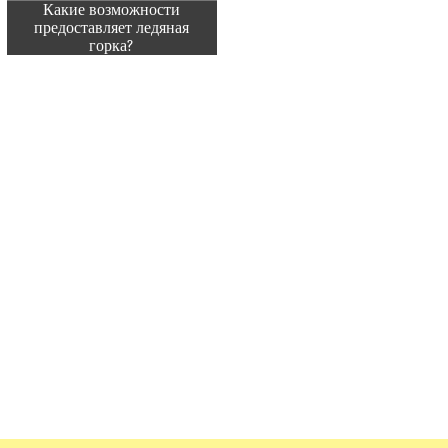
Какие возможности
предоставляет ледяная
горка?