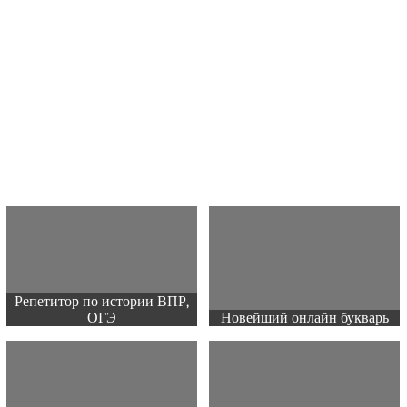
Репетитор по истории ВПР,
ОГЭ
Новейший онлайн букварь